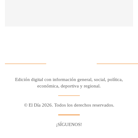
Edición digital con información general, social, política,
económica, deportiva y regional.
© El Día 2026. Todos los derechos reservados.
¡SÍGUENOS!
Facebook
Youtube
Twitter X
Instagram
Whatsapp