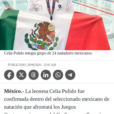
Celia Pulido integra grupo de 24 nadadores mexicanos.
PUBLICADO: 29/06/2026 - 12:01 AM
Facebook Icon
Twitter Icon
Threads Icon
Linkedin Icon
WhatsApp Icon
Telegram Icon
México.-
La leonesa Celia Pulido fue
confirmada dentro del seleccionado mexicano de
natación que afrontará los Juegos