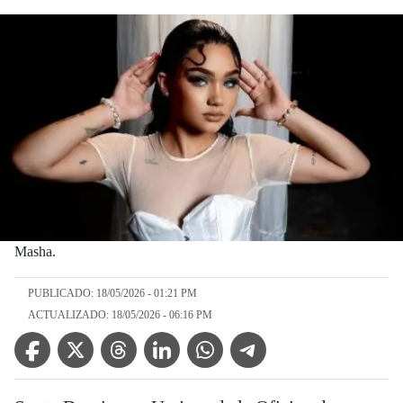
Masha.
PUBLICADO: 18/05/2026 - 01:21 PM
ACTUALIZADO: 18/05/2026 - 06:16 PM
Facebook Icon
Twitter Icon
Threads Icon
Linkedin Icon
WhatsApp Icon
Telegram Icon