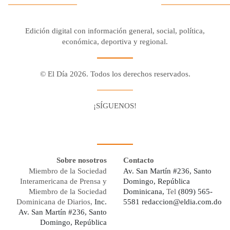
Edición digital con información general, social, política,
económica, deportiva y regional.
© El Día 2026. Todos los derechos reservados.
¡SÍGUENOS!
Facebook
Youtube
Twitter X
Instagram
Whatsapp
Sobre nosotros
Contacto
Miembro de la Sociedad
Av. San Martín #236, Santo
Interamericana de Prensa y
Domingo, República
Miembro de la Sociedad
Dominicana,
Tel
(809) 565-
Dominicana de Diarios,
Inc.
5581
redaccion@eldia.com.do
Av. San Martín #236, Santo
Domingo, República