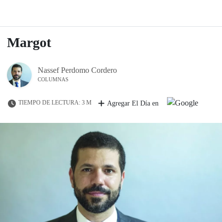
Margot
Nassef Perdomo Cordero
COLUMNAS
TIEMPO DE LECTURA: 3 M
Agregar El Día en