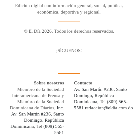
Edición digital con información general, social, política,
económica, deportiva y regional.
© El Día 2026. Todos los derechos reservados.
¡SÍGUENOS!
Facebook
Youtube
Twitter X
Instagram
Whatsapp
Sobre nosotros
Contacto
Miembro de la Sociedad
Av. San Martín #236, Santo
Interamericana de Prensa y
Domingo, República
Miembro de la Sociedad
Dominicana,
Tel
(809) 565-
Dominicana de Diarios,
Inc.
5581
redaccion@eldia.com.do
Av. San Martín #236, Santo
Domingo, República
Dominicana
, Tel
(809) 565-
5581