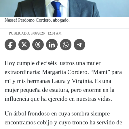
Nassef Perdomo Cordero, abogado.
PUBLICADO: 3/06/2026 - 12:01 AM
Facebook Icon
Twitter Icon
Threads Icon
Linkedin Icon
WhatsApp Icon
Telegram Icon
Hoy cumple dieciséis lustros una mujer
extraordinaria: Margarita Cordero. “Mami” para
mí y mis hermanas Laura y Virginia. Es una
mujer pequeña de estatura, pero enorme en la
influencia que ha ejercido en nuestras vidas.
Un árbol frondoso en cuya sombra siempre
encontramos cobijo y cuyo tronco ha servido de