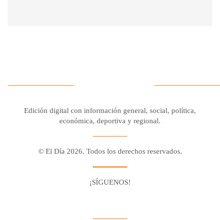
Edición digital con información general, social, política,
económica, deportiva y regional.
© El Día 2026. Todos los derechos reservados.
¡SÍGUENOS!
Facebook
Youtube
Twitter X
Instagram
Whatsapp