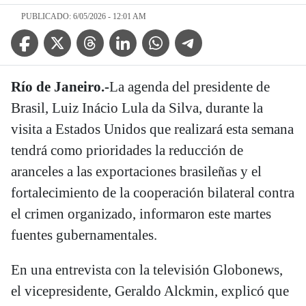
PUBLICADO: 6/05/2026 - 12:01 AM
Facebook Icon
Twitter Icon
Threads Icon
Linkedin Icon
WhatsApp Icon
Telegram Icon
Río de Janeiro.-
La agenda del presidente de
Brasil, Luiz Inácio Lula da Silva, durante la
visita a Estados Unidos que realizará esta semana
tendrá como prioridades la reducción de
aranceles a las exportaciones brasileñas y el
fortalecimiento de la cooperación bilateral contra
el crimen organizado, informaron este martes
fuentes gubernamentales.
En una entrevista con la televisión Globonews,
el vicepresidente, Geraldo Alckmin, explicó que