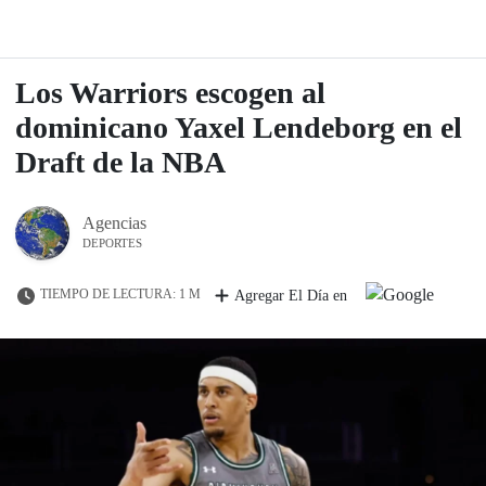
Los Warriors escogen al
dominicano Yaxel Lendeborg en el
Draft de la NBA
Agencias
DEPORTES
TIEMPO DE LECTURA: 1 M
Agregar El Día en