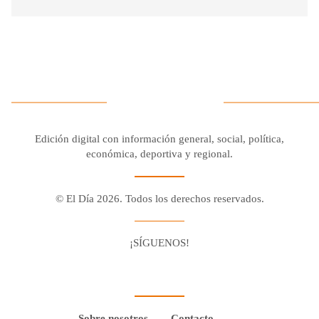
Edición digital con información general, social, política,
económica, deportiva y regional.
© El Día 2026. Todos los derechos reservados.
¡SÍGUENOS!
Facebook
Youtube
Twitter X
Instagram
Whatsapp
Sobre nosotros
Contacto