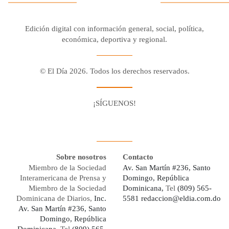
Edición digital con información general, social, política,
económica, deportiva y regional.
© El Día 2026. Todos los derechos reservados.
¡SÍGUENOS!
Facebook
Youtube
Twitter X
Instagram
Whatsapp
Sobre nosotros
Contacto
Miembro de la Sociedad
Av. San Martín #236, Santo
Interamericana de Prensa y
Domingo, República
Miembro de la Sociedad
Dominicana,
Tel
(809) 565-
Dominicana de Diarios,
Inc.
5581
redaccion@eldia.com.do
Av. San Martín #236, Santo
Domingo, República