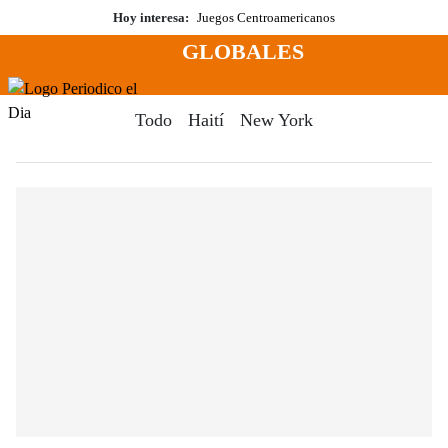
Saltar
Hoy interesa:
Juegos Centroamericanos
al
GLOBALES
contenido
Menú
Periodico El Dia Digital
Todo
Haití
New York