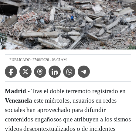
PUBLICADO: 27/06/2026 - 08:05 AM
Facebook Icon
Twitter Icon
Threads Icon
Linkedin Icon
WhatsApp Icon
Telegram Icon
Madrid
.- Tras el doble terremoto registrado en
Venezuela
este miércoles, usuarios en redes
sociales han aprovechado para difundir
contenidos engañosos que atribuyen a los sismos
vídeos descontextualizados o de incidentes