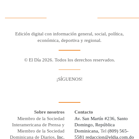
Edición digital con información general, social, política,
económica, deportiva y regional.
© El Día 2026. Todos los derechos reservados.
¡SÍGUENOS!
Facebook
Youtube
Twitter X
Instagram
Whatsapp
Sobre nosotros
Contacto
Miembro de la Sociedad
Av. San Martín #236, Santo
Interamericana de Prensa y
Domingo, República
Miembro de la Sociedad
Dominicana,
Tel
(809) 565-
Dominicana de Diarios,
Inc.
5581
redaccion@eldia.com.do