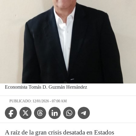
Economista Tomás D. Guzmán Hernández
PUBLICADO: 12/01/2026 - 07:00 AM
Facebook Icon
Twitter Icon
Threads Icon
Linkedin Icon
WhatsApp Icon
Telegram Icon
A raíz de la gran crisis desatada en Estados