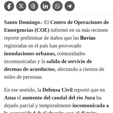
Facebook Icon
Twitter Icon
Threads Icon
Linkedin Icon
WhatsApp Icon
Telegram Icon
Santo Domingo.-
El
Centro de Operaciones de
Emergencias (COE)
informó en su más reciente
reporte preliminar de daños que las
lluvias
registradas en el país han provocado
inundaciones urbanas,
comunidades
incomunicadas y la
salida de servicio de
decenas de acueductos
, afectando a cientos de
miles de personas.
En ese sentido, la
Defensa Civil
reportó que en
Azua
el
aumento del caudal del río Jura
ha
dejado parcial y temporalmente
incomunicada a