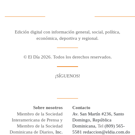
Edición digital con información general, social, política,
económica, deportiva y regional.
© El Día 2026. Todos los derechos reservados.
¡SÍGUENOS!
Facebook
Youtube
Twitter X
Instagram
Whatsapp
Sobre nosotros
Contacto
Miembro de la Sociedad
Av. San Martín #236, Santo
Interamericana de Prensa y
Domingo, República
Miembro de la Sociedad
Dominicana,
Tel
(809) 565-
Dominicana de Diarios,
Inc.
5581
redaccion@eldia.com.do