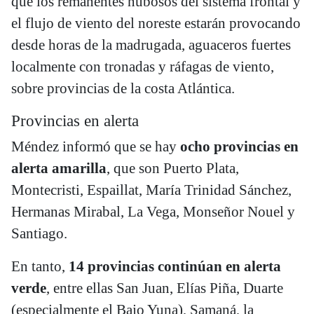
que los remanentes nubosos del sistema frontal y
el flujo de viento del noreste estarán provocando
desde horas de la madrugada, aguaceros fuertes
localmente con tronadas y ráfagas de viento,
sobre provincias de la costa Atlántica.
Provincias en alerta
Méndez informó que se hay
ocho provincias en
alerta amarilla
, que son Puerto Plata,
Montecristi, Espaillat, María Trinidad Sánchez,
Hermanas Mirabal, La Vega, Monseñor Nouel y
Santiago.
En tanto,
14 provincias continúan en alerta
verde
, entre ellas San Juan, Elías Piña, Duarte
(especialmente el Bajo Yuna), Samaná, la