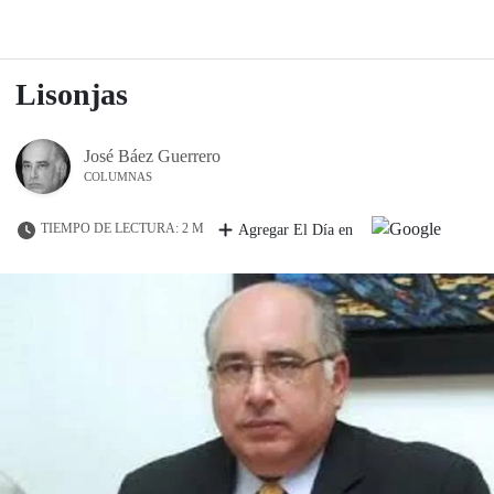
Lisonjas
José Báez Guerrero
COLUMNAS
TIEMPO DE LECTURA: 2 M
Agregar El Día en