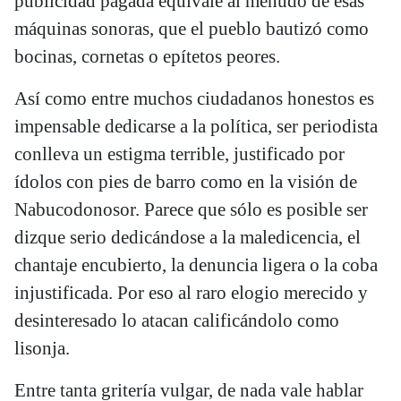
publicidad pagada equivale al menudo de esas
máquinas sonoras, que el pueblo bautizó como
bocinas, cornetas o epítetos peores.
Así como entre muchos ciudadanos honestos es
impensable dedicarse a la política, ser periodista
conlleva un estigma terrible, justificado por
ídolos con pies de barro como en la visión de
Nabucodonosor. Parece que sólo es posible ser
dizque serio dedicándose a la maledicencia, el
chantaje encubierto, la denuncia ligera o la coba
injustificada. Por eso al raro elogio merecido y
desinteresado lo atacan calificándolo como
lisonja.
Entre tanta gritería vulgar, de nada vale hablar