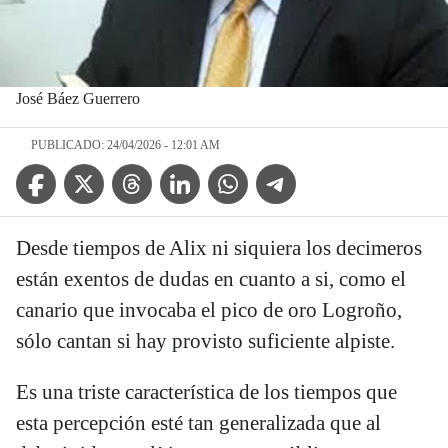
José Báez Guerrero
PUBLICADO: 24/04/2026 - 12:01 AM
Facebook Icon
Twitter Icon
Threads Icon
Linkedin Icon
WhatsApp Icon
Telegram Icon
Desde tiempos de Alix ni siquiera los decimeros
están exentos de dudas en cuanto a si, como el
canario que invocaba el pico de oro Logroño,
sólo cantan si hay provisto suficiente alpiste.
Es una triste característica de los tiempos que
esta percepción esté tan generalizada que al