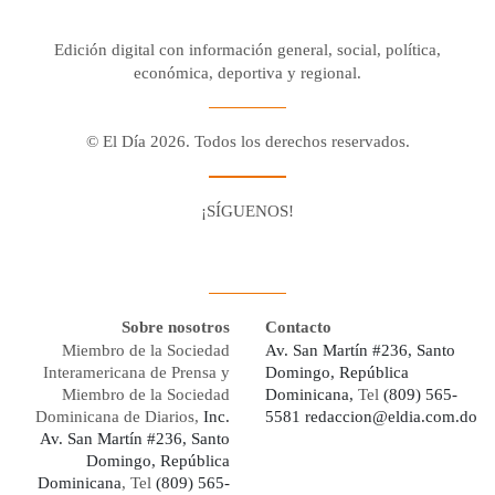
Edición digital con información general, social, política,
económica, deportiva y regional.
© El Día 2026. Todos los derechos reservados.
¡SÍGUENOS!
Facebook
Youtube
Twitter X
Instagram
Whatsapp
Sobre nosotros
Contacto
Miembro de la Sociedad
Av. San Martín #236, Santo
Interamericana de Prensa y
Domingo, República
Miembro de la Sociedad
Dominicana,
Tel
(809) 565-
Dominicana de Diarios,
Inc.
5581
redaccion@eldia.com.do
Av. San Martín #236, Santo
Domingo, República
Dominicana
, Tel
(809) 565-