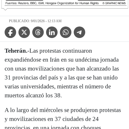
PUBLICADO: 9/01/2026 - 12:13 AM
Facebook Icon
Twitter Icon
Threads Icon
Linkedin Icon
WhatsApp Icon
Telegram Icon
Teherán.
-Las protestas continuaron
expandiéndose en Irán en su undécima jornada
con unas movilizaciones que han alcanzado las
31 provincias del país y a las que se han unido
varias universidades, mientras el número de
muertos alcanzó los 38.
A lo largo del miércoles se produjeron protestas
y movilizaciones en 37 ciudades de 24
provincias, en una jornada con choques