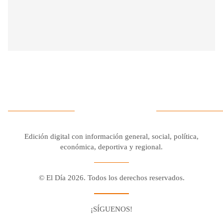
Edición digital con información general, social, política,
económica, deportiva y regional.
© El Día 2026. Todos los derechos reservados.
¡SÍGUENOS!
Facebook
Youtube
Twitter X
Instagram
Whatsapp