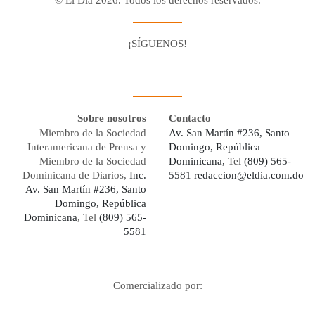
¡SÍGUENOS!
Facebook
Youtube
Twitter X
Instagram
Whatsapp
Sobre nosotros
Contacto
Miembro de la Sociedad
Av. San Martín #236, Santo
Interamericana de Prensa y
Domingo, República
Miembro de la Sociedad
Dominicana,
Tel
(809) 565-
Dominicana de Diarios,
Inc.
5581
redaccion@eldia.com.do
Av. San Martín #236, Santo
Domingo, República
Dominicana
, Tel
(809) 565-
5581
Comercializado por:
Digo Network