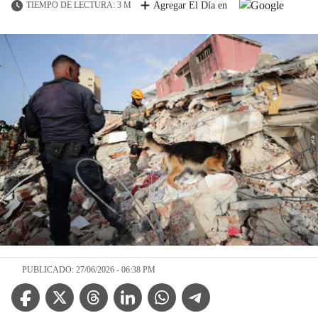
TIEMPO DE LECTURA: 3 M
Agregar El Día en
PUBLICADO: 27/06/2026 - 06:38 PM
Facebook Icon
Twitter Icon
Threads Icon
Linkedin Icon
WhatsApp Icon
Telegram Icon