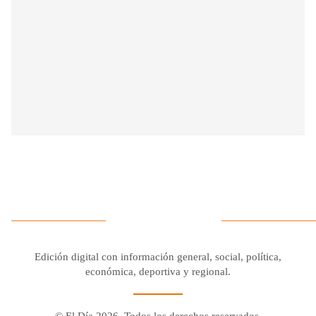
Edición digital con información general, social, política,
económica, deportiva y regional.
© El Día 2026. Todos los derechos reservados.