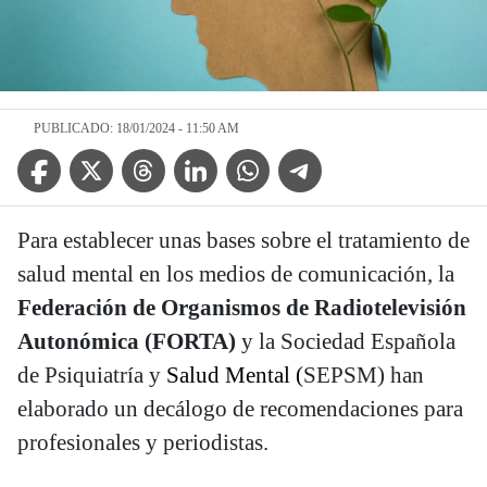
PUBLICADO: 18/01/2024 - 11:50 AM
Facebook Icon
Twitter Icon
Threads Icon
Linkedin Icon
WhatsApp Icon
Telegram Icon
Para establecer unas bases sobre el tratamiento de
salud mental en los medios de comunicación, la
Federación de Organismos de Radiotelevisión
Autonómica (FORTA)
y la Sociedad Española
de Psiquiatría y
Salud Mental (
SEPSM) han
elaborado un decálogo de recomendaciones para
profesionales y periodistas.