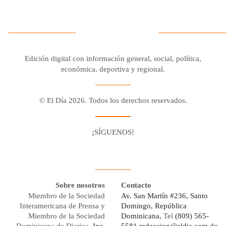
Edición digital con información general, social, política,
económica, deportiva y regional.
© El Día 2026. Todos los derechos reservados.
¡SÍGUENOS!
Facebook
Youtube
Twitter X
Instagram
Whatsapp
Sobre nosotros
Contacto
Miembro de la Sociedad
Av. San Martín #236, Santo
Interamericana de Prensa y
Domingo, República
Miembro de la Sociedad
Dominicana,
Tel
(809) 565-