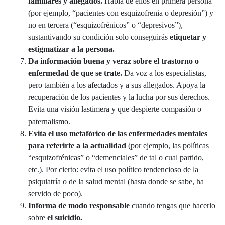
familiares y allegados.
Habla de ellos en primera persona
(por ejemplo, “pacientes con esquizofrenia o depresión”) y
no en tercera (“esquizofrénicos” o “depresivos”),
sustantivando su condición solo conseguirás
etiquetar y
estigmatizar a la persona.
Da información buena y veraz sobre el trastorno o
enfermedad de que se trate.
Da voz a los especialistas,
pero también a los afectados y a sus allegados. Apoya la
recuperación de los pacientes y la lucha por sus derechos.
Evita una visión lastimera y que despierte compasión o
paternalismo.
Evita el uso metafórico de las enfermedades mentales
para referirte a la actualidad
(por ejemplo, las políticas
“esquizofrénicas” o “demenciales” de tal o cual partido,
etc.). Por cierto: evita el uso político tendencioso de la
psiquiatría o de la salud mental (hasta donde se sabe, ha
servido de poco).
Informa de modo responsable
cuando tengas que hacerlo
sobre
el suicidio.