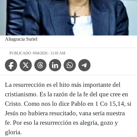
Altagracia Suriel
PUBLICADO: 9/04/2026 - 12:01 AM
Facebook Icon
Twitter Icon
Threads Icon
Linkedin Icon
WhatsApp Icon
Telegram Icon
La resurrección es el hito más importante del
cristianismo. Es la razón de la fe del que cree en
Cristo. Como nos lo dice Pablo en 1 Co 15,14, si
Jesús no hubiera resucitado, vana sería nuestra
fe. Por eso la resurrección es alegría, gozo y
gloria.