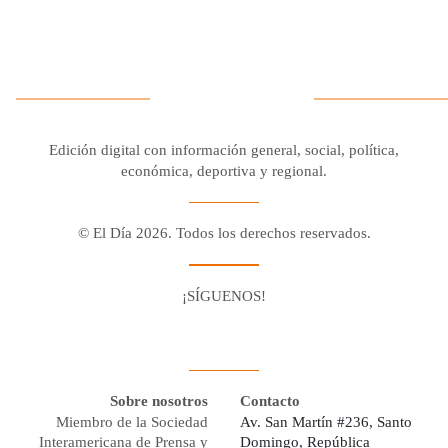
Edición digital con información general, social, política,
económica, deportiva y regional.
© El Día 2026. Todos los derechos reservados.
¡SÍGUENOS!
Facebook
Youtube
Twitter X
Instagram
Whatsapp
Sobre nosotros
Contacto
Miembro de la Sociedad
Av. San Martín #236, Santo
Interamericana de Prensa y
Domingo, República