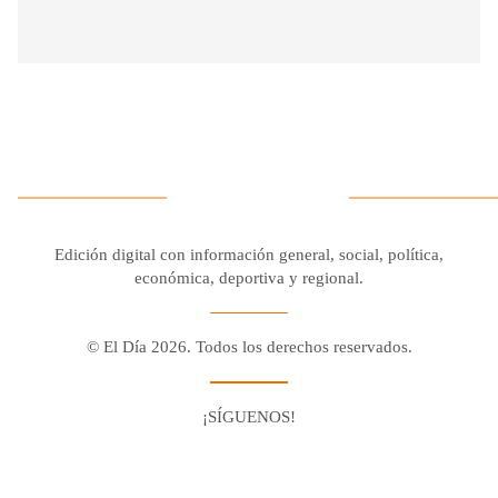
Edición digital con información general, social, política,
económica, deportiva y regional.
© El Día 2026. Todos los derechos reservados.
¡SÍGUENOS!
Facebook
Youtube
Twitter X
Instagram
Whatsapp