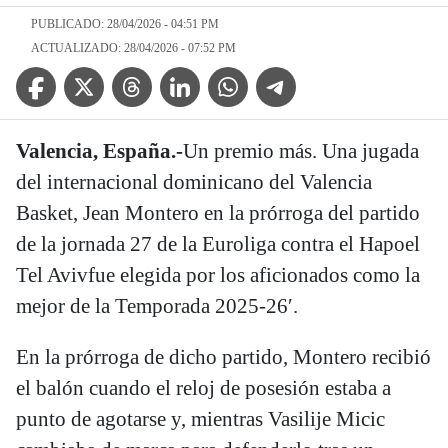
PUBLICADO: 28/04/2026 - 04:51 PM
ACTUALIZADO: 28/04/2026 - 07:52 PM
Facebook Icon
Twitter Icon
Threads Icon
Linkedin Icon
WhatsApp Icon
Telegram Icon
Valencia, España.-
Un premio más. Una jugada
del internacional dominicano del Valencia
Basket, Jean Montero en la prórroga del partido
de la jornada 27 de la Euroliga contra el Hapoel
Tel Avivfue elegida por los aficionados como la
mejor de la Temporada 2025-26′.
En la prórroga de dicho partido, Montero recibió
el balón cuando el reloj de posesión estaba a
punto de agotarse y, mientras Vasilije Micic