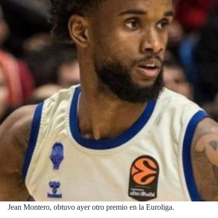
Jean Montero, obtuvo ayer otro premio en la Euroliga.