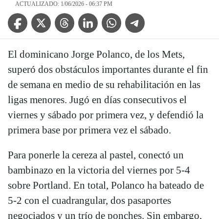
ACTUALIZADO: 1/06/2026 - 06:37 PM
Facebook Icon
Twitter Icon
Threads Icon
Linkedin Icon
WhatsApp Icon
Telegram Icon
El dominicano Jorge Polanco, de los Mets,
superó dos obstáculos importantes durante el fin
de semana en medio de su rehabilitación en las
ligas menores. Jugó en días consecutivos el
viernes y sábado por primera vez, y defendió la
primera base por primera vez el sábado.
Para ponerle la cereza al pastel, conectó un
bambinazo en la victoria del viernes por 5-4
sobre Portland. En total, Polanco ha bateado de
5-2 con el cuadrangular, dos pasaportes
negociados y un trío de ponches. Sin embargo,