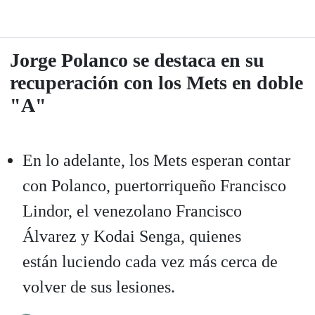
Jorge Polanco se destaca en su
recuperación con los Mets en doble
"A"
En lo adelante, los Mets esperan contar
con Polanco, puertorriqueño Francisco
Lindor, el venezolano Francisco
Álvarez y Kodai Senga, quienes
están luciendo cada vez más cerca de
volver de sus lesiones.