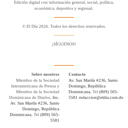
Edición digital con información general, social, política,
económica, deportiva y regional.
© El Día 2026. Todos los derechos reservados.
¡SÍGUENOS!
Facebook
Youtube
Twitter X
Instagram
Whatsapp
Sobre nosotros
Contacto
Miembro de la Sociedad
Av. San Martín #236, Santo
Interamericana de Prensa y
Domingo, República
Miembro de la Sociedad
Dominicana,
Tel
(809) 565-
Dominicana de Diarios,
Inc.
5581
redaccion@eldia.com.do
Av. San Martín #236, Santo
Domingo, República
Dominicana
, Tel
(809) 565-
5581