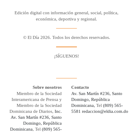
Edición digital con información general, social, política,
económica, deportiva y regional.
© El Día 2026. Todos los derechos reservados.
¡SÍGUENOS!
Facebook
Youtube
Twitter X
Instagram
Whatsapp
Sobre nosotros
Contacto
Miembro de la Sociedad
Av. San Martín #236, Santo
Interamericana de Prensa y
Domingo, República
Miembro de la Sociedad
Dominicana,
Tel
(809) 565-
Dominicana de Diarios,
Inc.
5581
redaccion@eldia.com.do
Av. San Martín #236, Santo
Domingo, República
Dominicana
, Tel
(809) 565-