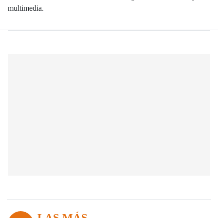
multimedia.
LAS MÁS