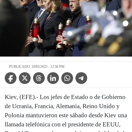
PUBLICADO: 10/05/2025 - 12:50 PM
Facebook Icon
Twitter Icon
Threads Icon
Linkedin Icon
WhatsApp Icon
Telegram Icon
Kiev, (EFE).- Los jefes de Estado o de Gobierno
de Ucrania, Francia, Alemania, Reino Unido y
Polonia mantuvieron este sábado desde Kiev una
llamada telefónica con el presidente de EEUU,