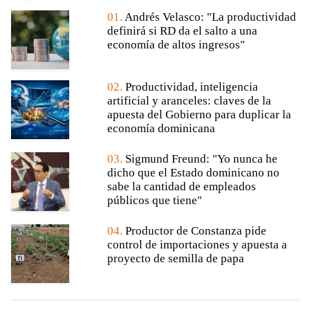
01.
Andrés Velasco: "La productividad
definirá si RD da el salto a una
economía de altos ingresos"
02.
Productividad, inteligencia
artificial y aranceles: claves de la
apuesta del Gobierno para duplicar la
economía dominicana
03.
Sigmund Freund: "Yo nunca he
dicho que el Estado dominicano no
sabe la cantidad de empleados
públicos que tiene"
04.
Productor de Constanza pide
control de importaciones y apuesta a
proyecto de semilla de papa