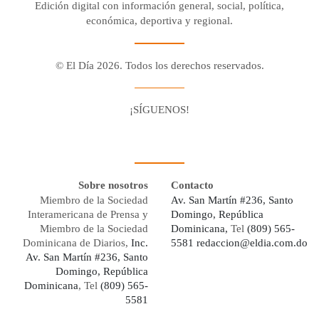
Edición digital con información general, social, política,
económica, deportiva y regional.
© El Día 2026. Todos los derechos reservados.
¡SÍGUENOS!
Facebook
Youtube
Twitter X
Instagram
Whatsapp
Sobre nosotros
Contacto
Miembro de la Sociedad
Av. San Martín #236, Santo
Interamericana de Prensa y
Domingo, República
Miembro de la Sociedad
Dominicana,
Tel
(809) 565-
Dominicana de Diarios,
Inc.
5581
redaccion@eldia.com.do
Av. San Martín #236, Santo
Domingo, República
Dominicana
, Tel
(809) 565-
5581