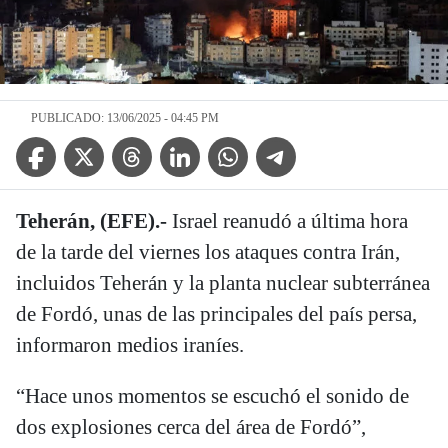
PUBLICADO: 13/06/2025 - 04:45 PM
Facebook Icon
Twitter Icon
Threads Icon
Linkedin Icon
WhatsApp Icon
Telegram Icon
Teherán, (EFE).-
Israel reanudó a última hora
de la tarde del viernes los ataques contra Irán,
incluidos Teherán y la planta nuclear subterránea
de Fordó, unas de las principales del país persa,
informaron medios iraníes.
“Hace unos momentos se escuchó el sonido de
dos explosiones cerca del área de Fordó”,