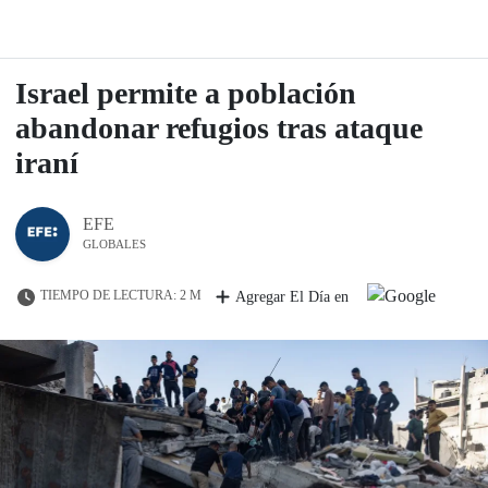
Israel permite a población
abandonar refugios tras ataque
iraní
EFE
GLOBALES
TIEMPO DE LECTURA: 2 M
Agregar El Día en