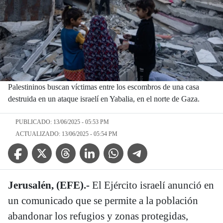
Palestininos buscan víctimas entre los escombros de una casa
destruida en un ataque israelí en Yabalia, en el norte de Gaza.
PUBLICADO: 13/06/2025 - 05:53 PM
ACTUALIZADO: 13/06/2025 - 05:54 PM
Facebook Icon
Twitter Icon
Threads Icon
Linkedin Icon
WhatsApp Icon
Telegram Icon
Jerusalén, (EFE).-
El Ejército israelí anunció en
un comunicado que se permite a la población
abandonar los refugios y zonas protegidas,