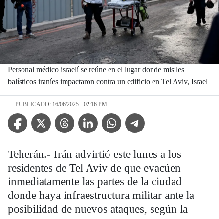
Personal médico israelí se reúne en el lugar donde misiles
balísticos iraníes impactaron contra un edificio en Tel Aviv, Israel
PUBLICADO: 16/06/2025 - 02:16 PM
Facebook Icon
Twitter Icon
Threads Icon
Linkedin Icon
WhatsApp Icon
Telegram Icon
Teherán.- Irán advirtió este lunes a los
residentes de Tel Aviv de que evacúen
inmediatamente las partes de la ciudad
donde haya infraestructura militar ante la
posibilidad de nuevos ataques, según la