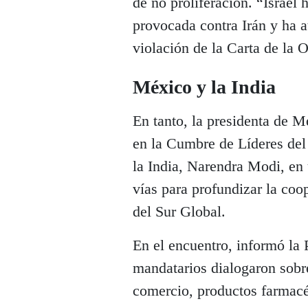
de no proliferación. “Israel
provocada contra Irán y ha a
violación de la Carta de la
México y la India
En tanto, la presidenta de 
en la Cumbre de Líderes del
la India, Narendra Modi, en 
vías para profundizar la coo
del Sur Global.
En el encuentro, informó la
mandatarios dialogaron sobre
comercio, productos farmacé