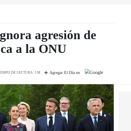
ignora agresión de
oca a la ONU
IEMPO DE LECTURA: 3 M
Agregar El Día en