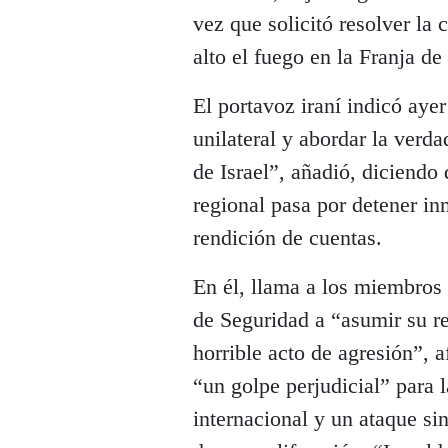
vez que solicitó resolver la 
alto el fuego en la Franja de
El portavoz iraní indicó aye
unilateral y abordar la ver
de Israel”, añadió, diciendo 
regional pasa por detener in
rendición de cuentas.
En él, llama a los miembros
de Seguridad a “asumir su re
horrible acto de agresión”, 
“un golpe perjudicial” para 
internacional y un ataque si