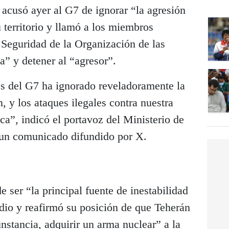
 acusó ayer al G7 de ignorar “la agresión
u territorio y llamó a los miembros
Seguridad de la Organización de las
” y detener al “agresor”.
es del G7 ha ignorado reveladoramente la
n, y los ataques ilegales contra nuestra
ica”, indicó el portavoz del Ministerio de
 un comunicado difundido por X.
e ser “la principal fuente de inestabilidad
dio y reafirmó su posición de que Teherán
nstancia, adquirir un arma nuclear” a la