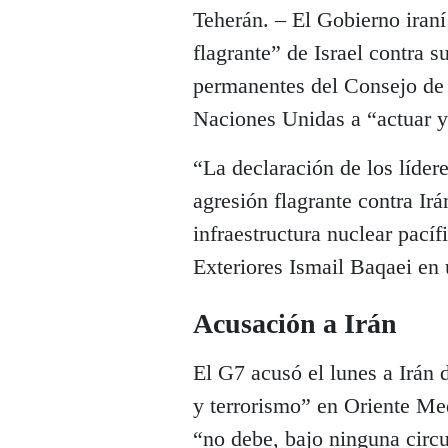
Teherán. – El Gobierno iraní
flagrante” de Israel contra s
permanentes del Consejo de 
Naciones Unidas a “actuar ya
“La declaración de los líder
agresión flagrante contra Irá
infraestructura nuclear pacíf
Exteriores Ismail Baqaei en
Acusación a Irán
El G7 acusó el lunes a Irán d
y terrorismo” en Oriente Me
“no debe, bajo ninguna circu