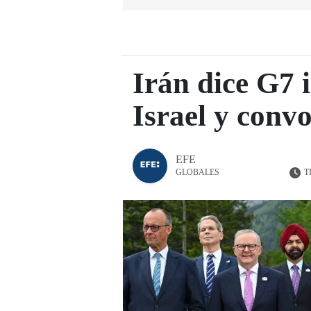
Irán dice G7 
Israel y conv
EFE
T
GLOBALES