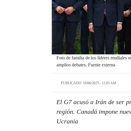
Foto de familia de los líderes mudiales
amplios debates. Fuente externa
PUBLICADO: 18/06/2025 - 12:05 AM
El G7 acusó a Irán de ser pr
región. Canadá impone nuev
Ucrania