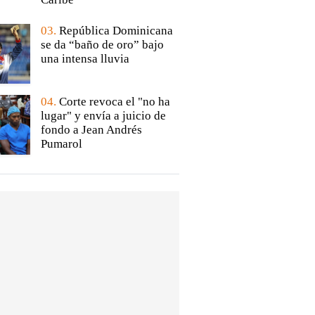
03.
República Dominicana
se da “baño de oro” bajo
una intensa lluvia
04.
Corte revoca el "no ha
lugar" y envía a juicio de
fondo a Jean Andrés
Pumarol