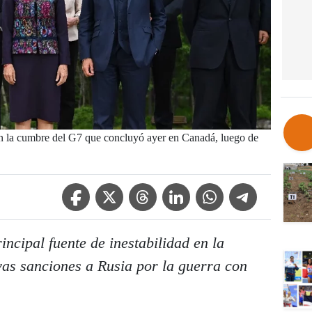
 en la cumbre del G7 que concluyó ayer en Canadá, luego de
Facebook Icon
Twitter Icon
Threads Icon
Linkedin Icon
WhatsApp Icon
Telegram Icon
incipal fuente de inestabilidad en la
as sanciones a Rusia por la guerra con