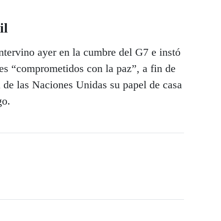
il
intervino ayer en la cumbre del G7 e instó
ses “comprometidos con la paz”, a fin de
n de las Naciones Unidas su papel de casa
go.