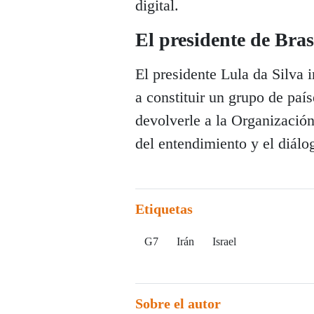
digital.
El presidente de Bras
El presidente Lula da Silva 
a constituir un grupo de paí
devolverle a la Organizació
del entendimiento y el diálo
Etiquetas
G7
Irán
Israel
Sobre el autor