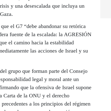
crisis y una desescalada que incluya un
 Gaza.
r que el G7 “debe abandonar su retórica
dadera fuente de la escalada: la AGRESIÓN
que el camino hacia la estabilidad
mediatamente las acciones de Israel y su
 del grupo que forman parte del Consejo
sponsabilidad legal y moral ante un
afirmando que la ofensiva de Israel supone
la Carta de la ONU y el derecho
n precedentes a los principios del régimen