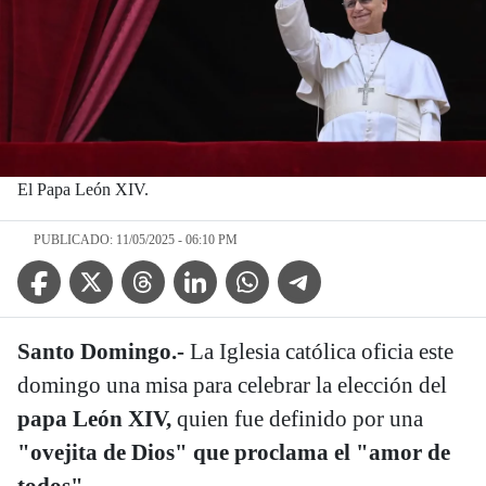
El Papa León XIV.
PUBLICADO: 11/05/2025 - 06:10 PM
Facebook Icon
Twitter Icon
Threads Icon
Linkedin Icon
WhatsApp Icon
Telegram Icon
Santo Domingo.-
La Iglesia católica oficia este
domingo una misa para celebrar la elección del
papa León XIV,
quien fue definido por una
"ovejita de Dios" que proclama el "amor de
todos".