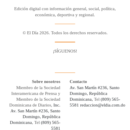
Edición digital con información general, social, política,
económica, deportiva y regional.
© El Día 2026. Todos los derechos reservados.
¡SÍGUENOS!
Facebook
Youtube
Twitter X
Instagram
Whatsapp
Sobre nosotros
Contacto
Miembro de la Sociedad
Av. San Martín #236, Santo
Interamericana de Prensa y
Domingo, República
Miembro de la Sociedad
Dominicana,
Tel
(809) 565-
Dominicana de Diarios,
Inc.
5581
redaccion@eldia.com.do
Av. San Martín #236, Santo
Domingo, República
Dominicana
, Tel
(809) 565-
5581