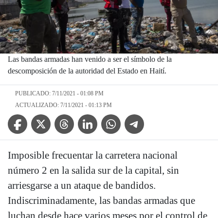
Las bandas armadas han venido a ser el símbolo de la
descomposición de la autoridad del Estado en Haití.
PUBLICADO: 7/11/2021 - 01:08 PM
ACTUALIZADO: 7/11/2021 - 01:13 PM
Facebook Icon
Twitter Icon
Threads Icon
Linkedin Icon
WhatsApp Icon
Telegram Icon
Imposible frecuentar la carretera nacional
número 2 en la salida sur de la capital, sin
arriesgarse a un ataque de bandidos.
Indiscriminadamente, las bandas armadas que
luchan desde hace varios meses por el control de