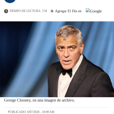
TIEMPO DE LECTURA: 3 M
Agregar El Día en
George Clooney, en una imagen de archivo.
PUBLICADO: 6/07/2026 - 10:09 AM