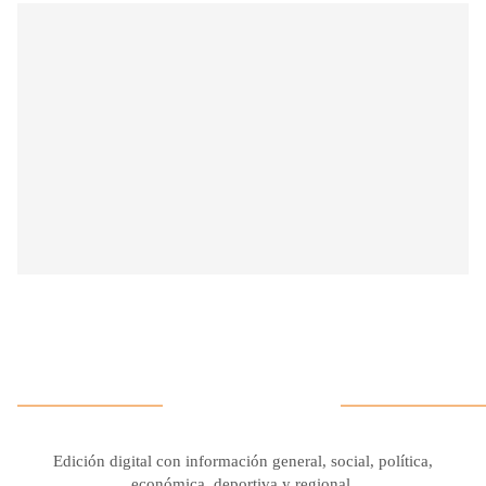
Edición digital con información general, social, política,
económica, deportiva y regional.