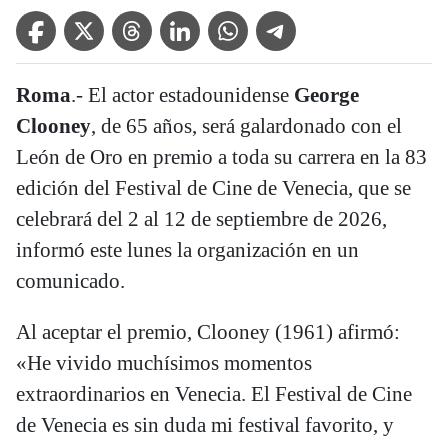
Facebook Icon
Twitter Icon
Threads Icon
Linkedin Icon
WhatsApp Icon
Telegram Icon
Roma
.- El actor estadounidense
George
Clooney
, de 65 años, será galardonado con el
León de Oro en premio a toda su carrera en la 83
edición del Festival de Cine de Venecia, que se
celebrará del 2 al 12 de septiembre de 2026,
informó este lunes la organización en un
comunicado.
Al aceptar el premio, Clooney (1961) afirmó:
«He vivido muchísimos momentos
extraordinarios en Venecia. El Festival de Cine
de Venecia es sin duda mi festival favorito, y