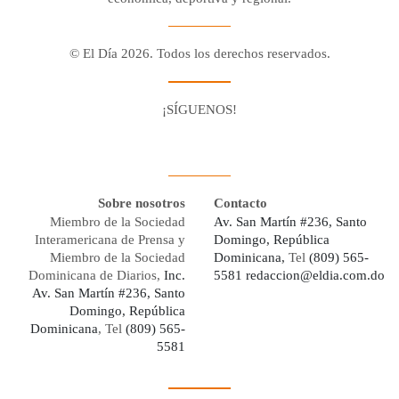
© El Día 2026. Todos los derechos reservados.
¡SÍGUENOS!
Facebook
Youtube
Twitter X
Instagram
Whatsapp
Sobre nosotros
Contacto
Miembro de la Sociedad
Av. San Martín #236, Santo
Interamericana de Prensa y
Domingo, República
Miembro de la Sociedad
Dominicana,
Tel
(809) 565-
Dominicana de Diarios,
Inc.
5581
redaccion@eldia.com.do
Av. San Martín #236, Santo
Domingo, República
Dominicana
, Tel
(809) 565-
5581