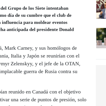
 del Grupo de los Siete intentaban
imo día de su cumbre que el club de
la influencia para moldear eventos
cha anticipada del presidente Donald
dá, Mark Carney, y sus homólogos de
ia, Italia y Japón se reunirían con el
ymyr Zelenskyy, y el jefe de la OTAN,
 implacable guerra de Rusia contra su
bían reunido en Canadá con el objetivo
tivar una serie de puntos de presión, solo