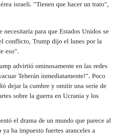
ea israelí. "Tienen que hacer un trato",
e necesitaría para que Estados Unidos se
l conflicto, Trump dijo el lunes por la
e eso".
Trump advirtió ominosamente en las redes
evacuar Teherán inmediatamente!". Poco
ó dejar la cumbre y omitir una serie de
rtes sobre la guerra en Ucrania y los
mentó el drama de un mundo que parece al
p ya ha impuesto fuertes aranceles a