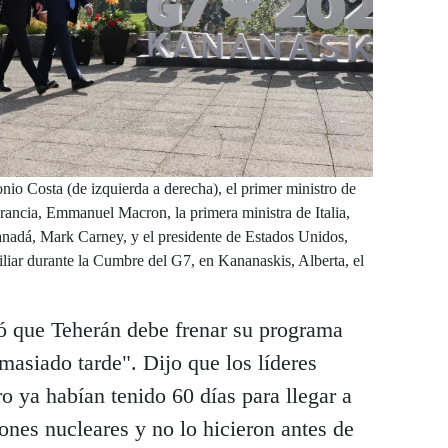
io Costa (de izquierda a derecha), el primer ministro de
Francia, Emmanuel Macron, la primera ministra de Italia,
anadá, Mark Carney, y el presidente de Estados Unidos,
liar durante la Cumbre del G7, en Kananaskis, Alberta, el
ó que Teherán debe frenar su programa
masiado tarde". Dijo que los líderes
ro ya habían tenido 60 días para llegar a
nes nucleares y no lo hicieron antes de