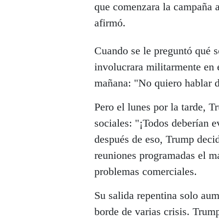
que comenzara la campaña aér
afirmó.
Cuando se le preguntó qué s
involucrara militarmente en e
mañana: "No quiero hablar d
Pero el lunes por la tarde, 
sociales: "¡Todos deberían 
después de eso, Trump decidi
reuniones programadas el ma
problemas comerciales.
Su salida repentina solo au
borde de varias crisis. Trum