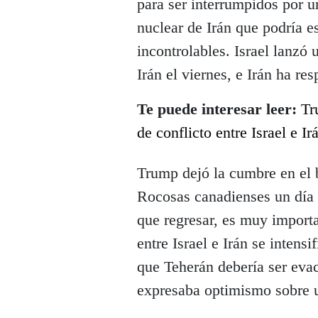
para ser interrumpidos por 
nuclear de Irán que podría e
incontrolables. Israel lanz
Irán el viernes, e Irán ha re
Te puede interesar leer:
Tr
de conflicto entre Israel e Ir
Trump dejó la cumbre en el 
Rocosas canadienses un día a
que regresar, es muy importa
entre Israel e Irán se intens
que Teherán debería ser eva
expresaba optimismo sobre u