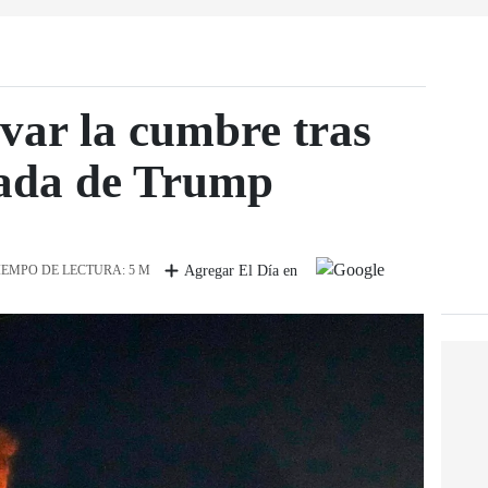
lvar la cumbre tras
pada de Trump
IEMPO DE LECTURA: 5 M
Agregar El Día en