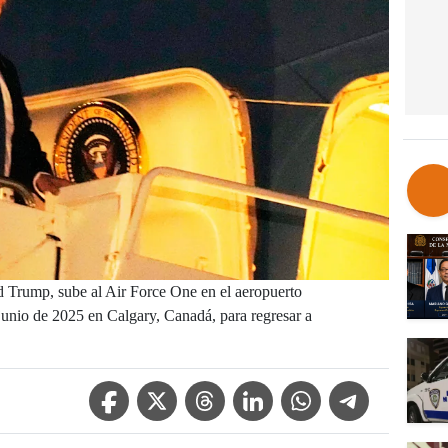
d Trump, sube al Air Force One en el aeropuerto
 junio de 2025 en Calgary, Canadá, para regresar a
Facebook Icon
Twitter Icon
Threads Icon
Linkedin Icon
WhatsApp Icon
Telegram Icon