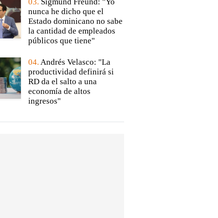
03.
Sigmund Freund: "Yo
nunca he dicho que el
Estado dominicano no sabe
la cantidad de empleados
públicos que tiene"
04.
Andrés Velasco: "La
productividad definirá si
RD da el salto a una
economía de altos
ingresos"