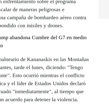
un enfrentamiento sobre el programa
scalar de maneras peligrosas e
ó una campaña de bombardeo aéreo contra
spondido con misiles y drones.
ump abandona Cumbre del G7 en medio
án
balneario de Kananaskis en las Montañas
ntes, tarde el lunes, diciendo: "Tengo
nte". Esto ocurrió mientras el conflicto
ifica y el líder de Estados Unidos declaró
cuado "inmediatamente", al tiempo que
n acuerdo para detener la violencia.