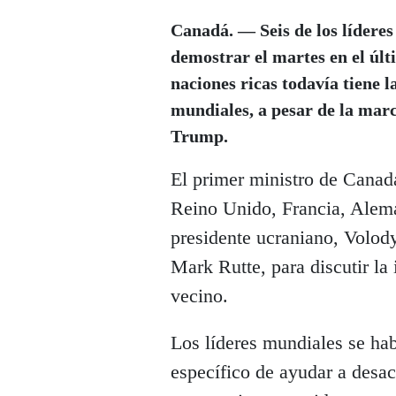
Canadá. — Seis de los líderes
demostrar el martes en el últ
naciones ricas todavía tiene 
mundiales, a pesar de la mar
Trump.
El primer ministro de Cana
Reino Unido, Francia, Aleman
presidente ucraniano, Volod
Mark Rutte, para discutir la
vecino.
Los líderes mundiales se ha
específico de ayudar a desac