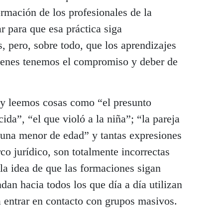
rmación de los profesionales de la
 para que esa práctica siga
, pero, sobre todo, que los aprendizajes
ienes tenemos el compromiso y deber de
y leemos cosas como “el presunto
ida”, “el que violó a la niña”; “la pareja
a una menor de edad” y tantas expresiones
co jurídico, son totalmente incorrectas
a idea de que las formaciones sigan
an hacia todos los que día a día utilizan
a entrar en contacto con grupos masivos.