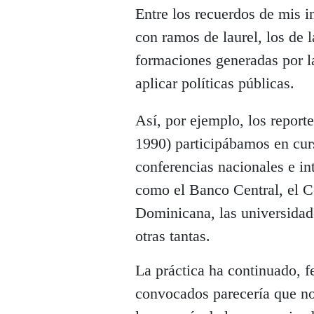
Entre los recuerdos de mis in
con ramos de laurel, los de 
formaciones generadas por la
aplicar políticas públicas.
Así, por ejemplo, los report
1990) participábamos en curs
conferencias nacionales e in
como el Banco Central, el C
Dominicana, las universidade
otras tantas.
La práctica ha continuado, f
convocados parecería que no 