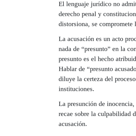
El lenguaje jurídico no adm
derecho penal y constitucion
distorsiona, se compromete l
La acusación es un acto proc
nada de “presunto” en la co
presunto es el hecho atribui
Hablar de “presunto acusado
diluye la certeza del proces
instituciones.
La presunción de inocencia, 
recae sobre la culpabilidad d
acusación.