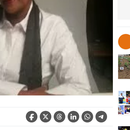
Facebook Icon
Twitter Icon
Threads Icon
Linkedin Icon
WhatsApp Icon
Telegram Icon