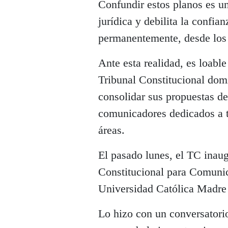
Confundir estos planos es un
jurídica y debilita la confia
permanentemente, desde los
Ante esta realidad, es loable
Tribunal Constitucional dom
consolidar sus propuestas de
comunicadores dedicados a t
áreas.
El pasado lunes, el TC inau
Constitucional para Comunic
Universidad Católica Madr
Lo hizo con un conversatorio