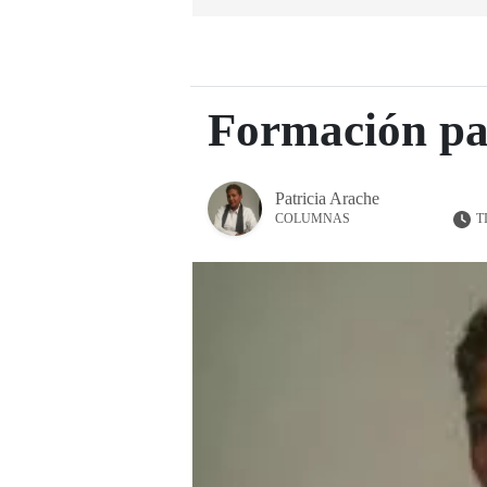
Formación pa
Patricia Arache
T
COLUMNAS