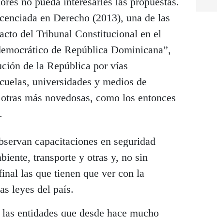
res no pueda interesarles las propuestas.
icenciada en Derecho (2013), una de las
acto del Tribunal Constitucional en el
 democrático de República Dominicana”,
tución de la República por vías
cuelas, universidades y medios de
 otras más novedosas, como los entonces
.
observan capacitaciones en seguridad
iente, transporte y otras y, no sin
final las que tienen que ver con la
as leyes del país.
 a las entidades que desde hace mucho