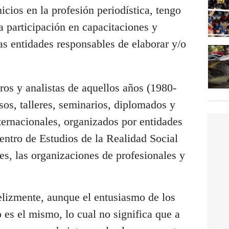
icios en la profesión periodística, tengo
la participación en capacitaciones y
s entidades responsables de elaborar y/o
eros y analistas de aquellos años (1980-
os, talleres, seminarios, diplomados y
ternacionales, organizados por entidades
entro de Estudios de la Realidad Social
s, las organizaciones de profesionales y
elizmente, aunque el entusiasmo de los
es el mismo, lo cual no significa que a