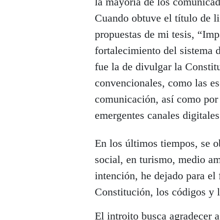
la mayoría de los comunicado
Cuando obtuve el título de l
propuestas de mi tesis, “Imp
fortalecimiento del sistema
fue la de divulgar la Consti
convencionales, como las es
comunicación, así como por
emergentes canales digitales
En los últimos tiempos, se 
social, en turismo, medio amb
intención, he dejado para el 
Constitución, los códigos y l
El introito busca agradecer