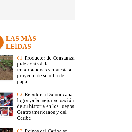
LAS MÁS
LEÍDAS
01.
Productor de Constanza
pide control de
importaciones y apuesta a
proyecto de semilla de
papa
02.
República Dominicana
logra ya la mejor actuación
de su historia en los Juegos
Centroamericanos y del
Caribe
03.
Reinas del Caribe se