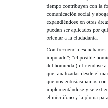
tiempo contribuyen con la fo
comunicación social y abogar
expandiéndose en otras áreas
puedan ser aplicados por qu
orientar a la ciudadanía.
Con frecuencia escuchamos 
imputado”; “el posible homic
del homicida (refiriéndose 
que, analizadas desde el mar
que nos entusiasmamos con l
implementándose y se extiend
el micrófono y la pluma par