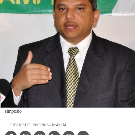
simposio
PUBLICADO: 19/10/2016 - 10:49 AM
Facebook Icon
Twitter Icon
Threads Icon
Linkedin Icon
WhatsApp Icon
Telegram Icon