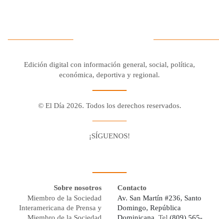
Edición digital con información general, social, política,
económica, deportiva y regional.
© El Día 2026. Todos los derechos reservados.
¡SÍGUENOS!
Facebook
Youtube
Twitter X
Instagram
Whatsapp
Sobre nosotros
Contacto
Miembro de la Sociedad
Av. San Martín #236, Santo
Interamericana de Prensa y
Domingo, República
Miembro de la Sociedad
Dominicana,
Tel
(809) 565-