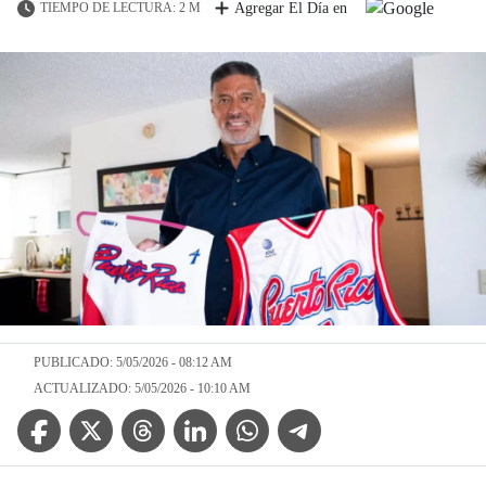
TIEMPO DE LECTURA: 2 M
Agregar El Día en
PUBLICADO: 5/05/2026 - 08:12 AM
ACTUALIZADO: 5/05/2026 - 10:10 AM
Facebook Icon
Twitter Icon
Threads Icon
Linkedin Icon
WhatsApp Icon
Telegram Icon