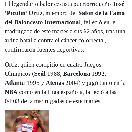
El legendario baloncestista puertorriqueño
José
‘Piculín’ Ortiz
, miembro del
Salón de la Fama
del Baloncesto Internacional
, falleció en la
madrugada de este martes a sus 62 años, tras una
ardua batalla contra el cáncer colorrectal,
confirmaron fuentes deportivas.
Ortiz, quien compitió en cuatro Juegos
Olímpicos (
Seúl
1988,
Barcelona
1992,
Atlanta
1996 y
Atenas
2004) y jugó tanto en la
NBA
como en la Liga española, falleció a las
04:03 de la madrugadas de este martes.