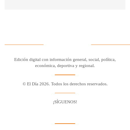
Edición digital con información general, social, política,
económica, deportiva y regional.
© El Día 2026. Todos los derechos reservados.
¡SÍGUENOS!
Facebook
Youtube
Twitter X
Instagram
Whatsapp