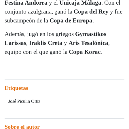
Festina Andorra
y el
Unicaja Málaga
. Con el
conjunto azulgrana, ganó la
Copa del Rey
y fue
subcampeón de la
Copa de Europa
.
Además, jugó en los griegos
Gymastikos
Larissas
,
Iraklis
Creta
y
Aris
Tesalónica
,
equipo con el que ganó la
Copa Korac
.
Etiquetas
José Piculin Ortiz
Sobre el autor