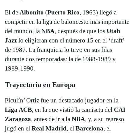
El de
Albonito
(
Puerto Rico
, 1963) llegó a
competir en la liga de baloncesto más importante
del mundo, la
NBA
, después de que los
Utah
Jazz
lo eligieran con el número 15 en el ‘draft’
de 1987. La franquicia lo tuvo en sus filas
durante dos temporadas: la de 1988-1989 y
1989-1990.
Trayectoria en Europa
Piculín’ Ortiz fue un destacado jugador en la
Liga ACB
, en la que vistió la camiseta del
CAI
Zaragoza
, antes de ir a la
NBA
, y, a su regreso,
jugó en el
Real Madrid
, el
Barcelona
, el