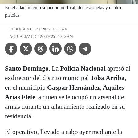
En el allanamiento se ocupó un fusil, dos escopetas y cuatro
pistolas.
PUBLICADO: 12/06/2025 - 10:51 AM
ACTUALIZADO: 12/06/2025 - 10:53 AM
Facebook Icon
Twitter Icon
Threads Icon
Linkedin Icon
WhatsApp Icon
Telegram Icon
Santo Domingo.
La
Policía Nacional
apresó al
exdirector del distrito municipal
Joba Arriba
,
en el municipio
Gaspar Hernández
,
Aquiles
Arias Flete
, a quien se le ocupó un arsenal de
armas durante un allanamiento realizado en su
residencia.
El operativo, llevado a cabo ayer mediante la