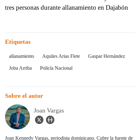
tres personas durante allanamiento en Dajabón
Etiquetas
allanamiento
Aquiles Arias Flete
Gaspar Hernández
Joba Arriba
Policía Nacional
Sobre el autor
Joan Vargas
twitter Icon
user_url Icon
Joan Kennedy Vargas, periodista dominicano. Cubre la fuente de