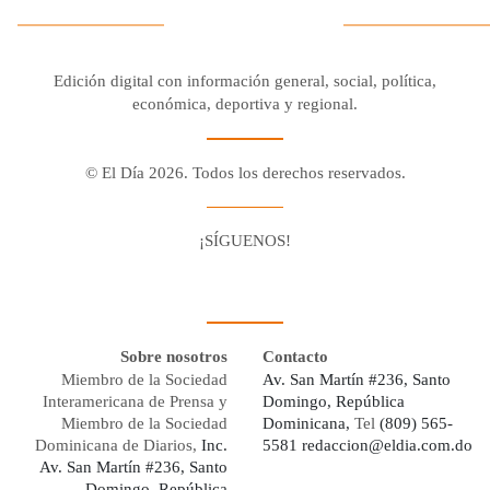
Edición digital con información general, social, política,
económica, deportiva y regional.
© El Día 2026. Todos los derechos reservados.
¡SÍGUENOS!
Facebook
Youtube
Twitter X
Instagram
Whatsapp
Sobre nosotros
Contacto
Miembro de la Sociedad
Av. San Martín #236, Santo
Interamericana de Prensa y
Domingo, República
Miembro de la Sociedad
Dominicana,
Tel
(809) 565-
Dominicana de Diarios,
Inc.
5581
redaccion@eldia.com.do
Av. San Martín #236, Santo
Domingo, República