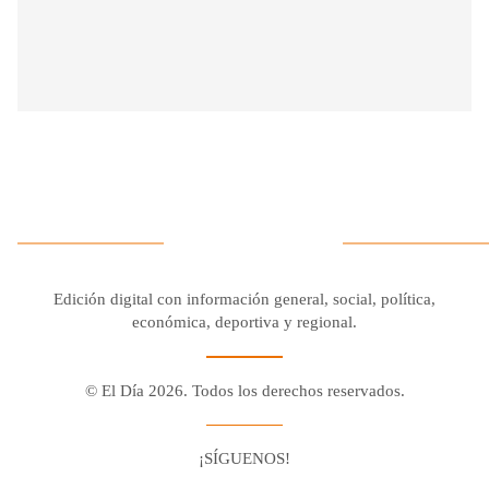
Edición digital con información general, social, política,
económica, deportiva y regional.
© El Día 2026. Todos los derechos reservados.
¡SÍGUENOS!
Facebook
Youtube
Twitter X
Instagram
Whatsapp