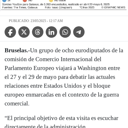
PUBLICADO: 23/05/2025 - 12:17 AM
Facebook Icon
Twitter Icon
Threads Icon
Linkedin Icon
WhatsApp Icon
Telegram Icon
Bruselas.-
Un grupo de ocho eurodiputados de la
comisión de Comercio Internacional del
Parlamento Europeo viajará a Washington entre
el 27 y el 29 de mayo para debatir las actuales
relaciones entre Estados Unidos y el bloque
europeo enmarcadas en el contexto de la guerra
comercial.
“El principal objetivo de esta visita es escuchar
directamente de la administración