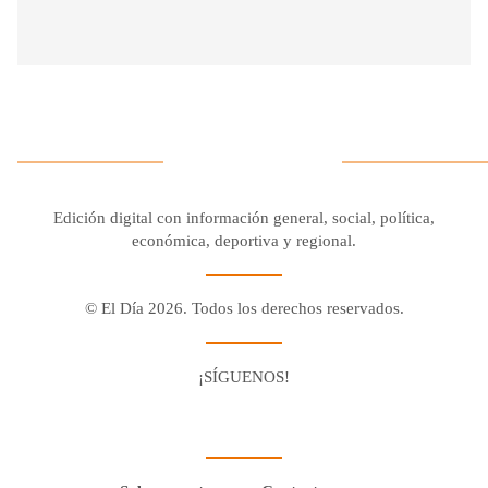
Edición digital con información general, social, política,
económica, deportiva y regional.
© El Día 2026. Todos los derechos reservados.
¡SÍGUENOS!
Facebook
Youtube
Twitter X
Instagram
Whatsapp