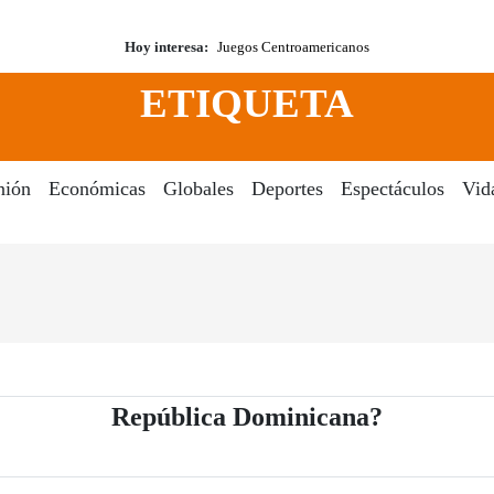
Hoy interesa:
Juegos Centroamericanos
ETIQUETA
nión
Económicas
Globales
Deportes
Espectáculos
Vid
- Periódic
República Dominicana?