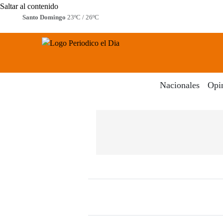
Saltar al contenido
Santo Domingo
23ºC / 26ºC
Periodico El Dia Digital
Menú
Nacionales
Opi