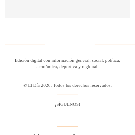
Edición digital con información general, social, política,
económica, deportiva y regional.
© El Día 2026. Todos los derechos reservados.
¡SÍGUENOS!
Facebook
Youtube
Twitter X
Instagram
Whatsapp