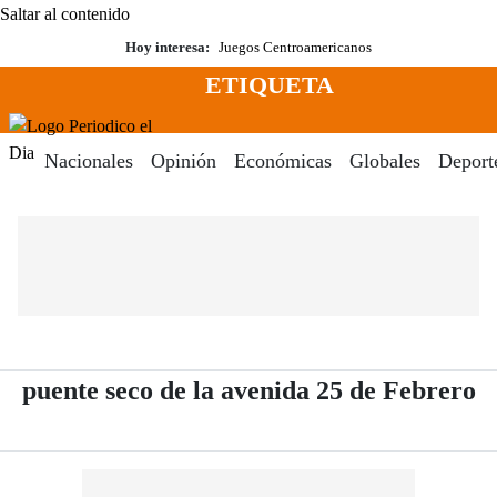
Saltar al contenido
Hoy interesa:
Juegos Centroamericanos
ETIQUETA
Menú
Periodico El Dia Digital
Nacionales
Opinión
Económicas
Globales
Deport
- 
puente seco de la avenida 25 de Febrero