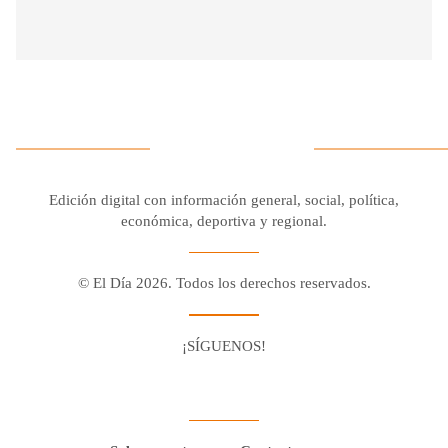
Edición digital con información general, social, política,
económica, deportiva y regional.
© El Día 2026. Todos los derechos reservados.
¡SÍGUENOS!
Facebook
Youtube
Twitter X
Instagram
Whatsapp