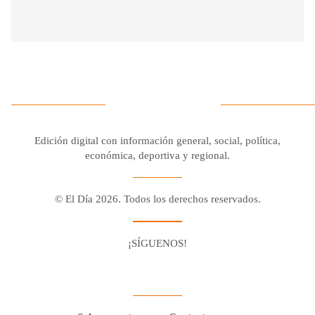
Edición digital con información general, social, política,
económica, deportiva y regional.
© El Día 2026. Todos los derechos reservados.
¡SÍGUENOS!
Facebook
Youtube
Twitter X
Instagram
Whatsapp