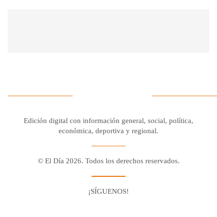
Edición digital con información general, social, política,
económica, deportiva y regional.
© El Día 2026. Todos los derechos reservados.
¡SÍGUENOS!
Facebook
Youtube
Twitter X
Instagram
Whatsapp