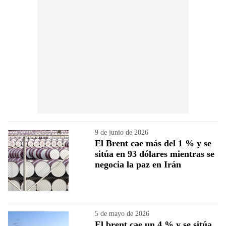
9 de junio de 2026
El Brent cae más del 1 % y se
sitúa en 93 dólares mientras se
negocia la paz en Irán
5 de mayo de 2026
El brent cae un 4 % y se sitúa