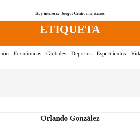
Hoy interesa:
Juegos Centroamericanos
ETIQUETA
nión
Económicas
Globales
Deportes
Espectáculos
Vid
- Periódico E
Orlando González