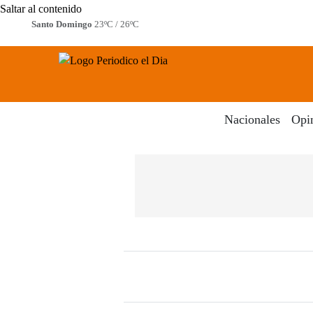
Saltar al contenido
Santo Domingo
23ºC / 26ºC
Periodico El Dia Digital
Menú
Nacionales
Opi