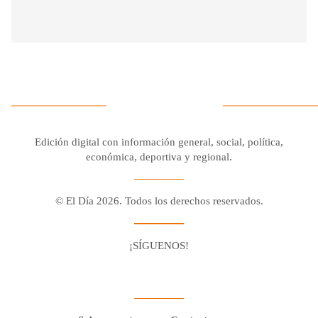
Edición digital con información general, social, política,
económica, deportiva y regional.
© El Día 2026. Todos los derechos reservados.
¡SÍGUENOS!
Facebook
Youtube
Twitter X
Instagram
Whatsapp