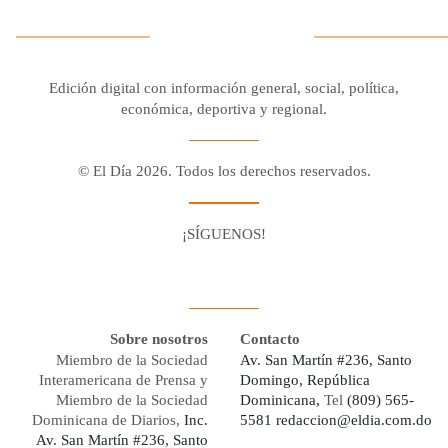
Edición digital con información general, social, política,
económica, deportiva y regional.
© El Día 2026. Todos los derechos reservados.
¡SÍGUENOS!
Facebook
Youtube
Twitter X
Instagram
Whatsapp
Sobre nosotros
Contacto
Miembro de la Sociedad
Av. San Martín #236, Santo
Interamericana de Prensa y
Domingo, República
Miembro de la Sociedad
Dominicana,
Tel
(809) 565-
Dominicana de Diarios,
Inc.
5581
redaccion@eldia.com.do
Av. San Martín #236, Santo