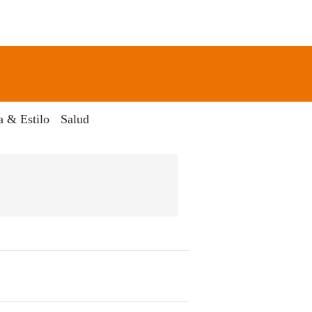
newsletter
Search
a & Estilo
Salud
Dia Digital