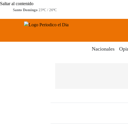
Saltar al contenido
Santo Domingo
23ºC / 26ºC
Periodico El Dia Digital
Menú
Nacionales
Opi