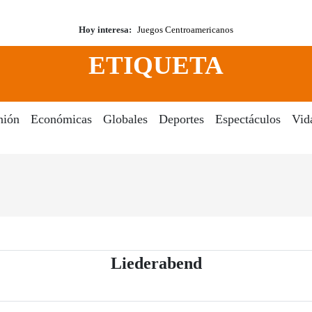
Hoy interesa:
Juegos Centroamericanos
ETIQUETA
nión
Económicas
Globales
Deportes
Espectáculos
Vid
- Periódico El 
Liederabend