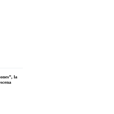
ones”, la
escena