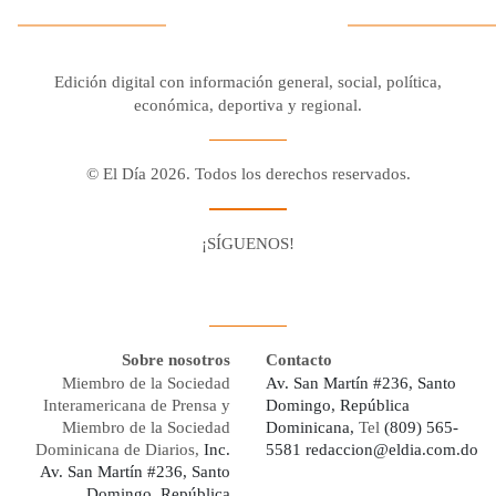
Edición digital con información general, social, política,
económica, deportiva y regional.
© El Día 2026. Todos los derechos reservados.
¡SÍGUENOS!
Facebook
Youtube
Twitter X
Instagram
Whatsapp
Sobre nosotros
Contacto
Miembro de la Sociedad
Av. San Martín #236, Santo
Interamericana de Prensa y
Domingo, República
Miembro de la Sociedad
Dominicana,
Tel
(809) 565-
Dominicana de Diarios,
Inc.
5581
redaccion@eldia.com.do
Av. San Martín #236, Santo
Domingo, República