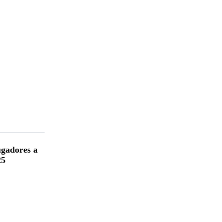
ugadores a
25