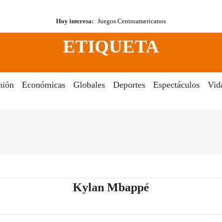
Hoy interesa:
Juegos Centroamericanos
ETIQUETA
nión
Económicas
Globales
Deportes
Espectáculos
Vid
- Periódico El
Kylan Mbappé