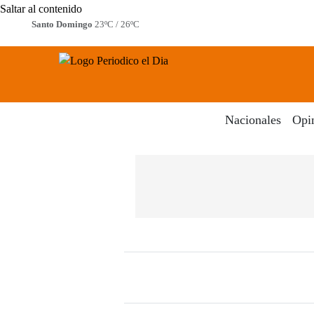
Saltar al contenido
Santo Domingo
23ºC / 26ºC
Periodico El Dia Digital
Menú
Nacionales
Opi