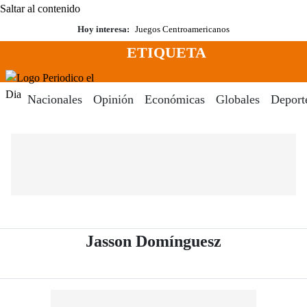
Saltar al contenido
Hoy interesa:
Juegos Centroamericanos
ETIQUETA
Menú
Periodico El Dia Digital
Nacionales
Opinión
Económicas
Globales
Deport
- Periódico 
Jasson Domínguesz