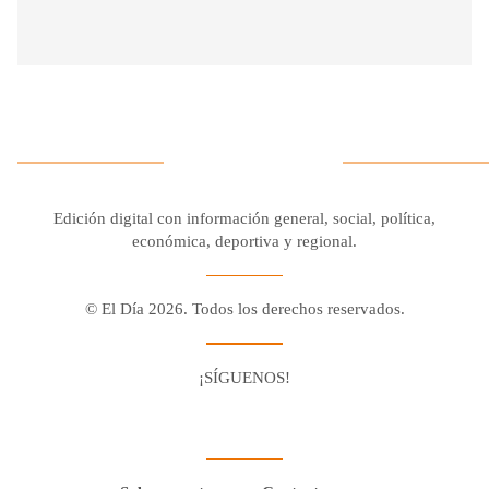
Edición digital con información general, social, política,
económica, deportiva y regional.
© El Día 2026. Todos los derechos reservados.
¡SÍGUENOS!
Facebook
Youtube
Twitter X
Instagram
Whatsapp