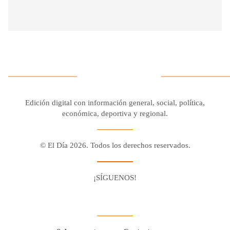
Edición digital con información general, social, política,
económica, deportiva y regional.
© El Día 2026. Todos los derechos reservados.
¡SÍGUENOS!
Facebook
Youtube
Twitter X
Instagram
Whatsapp