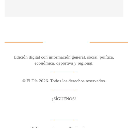
Edición digital con información general, social, política,
económica, deportiva y regional.
© El Día 2026. Todos los derechos reservados.
¡SÍGUENOS!
Facebook
Youtube
Twitter X
Instagram
Whatsapp