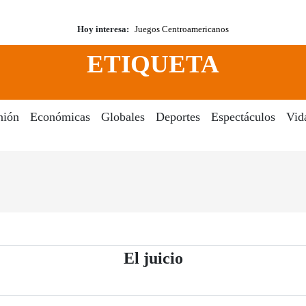
Hoy interesa:
Juegos Centroamericanos
ETIQUETA
nión
Económicas
Globales
Deportes
Espectáculos
Vid
- Periódico El Dia
El juicio