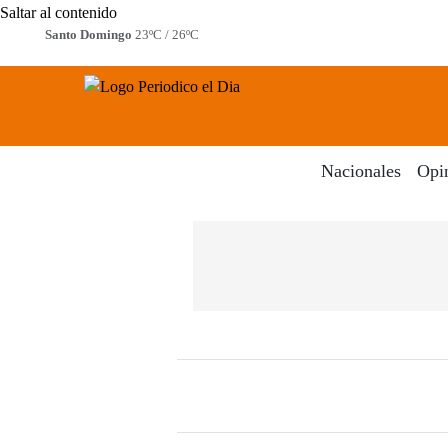
Saltar al contenido
Santo Domingo
23ºC / 26ºC
Periodico El Dia Digital
Menú
Nacionales
Opi