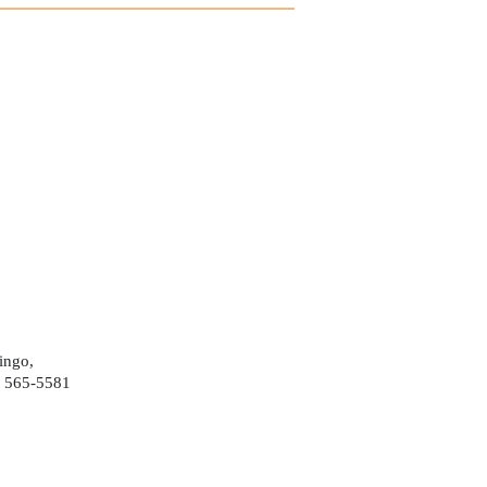
ingo,
) 565-5581