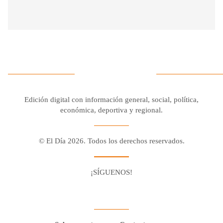
Edición digital con información general, social, política,
económica, deportiva y regional.
© El Día 2026. Todos los derechos reservados.
¡SÍGUENOS!
Facebook
Youtube
Twitter X
Instagram
Whatsapp