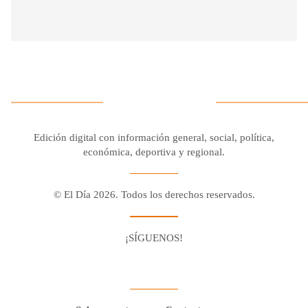
Edición digital con información general, social, política,
económica, deportiva y regional.
© El Día 2026. Todos los derechos reservados.
¡SÍGUENOS!
Facebook
Youtube
Twitter X
Instagram
Whatsapp