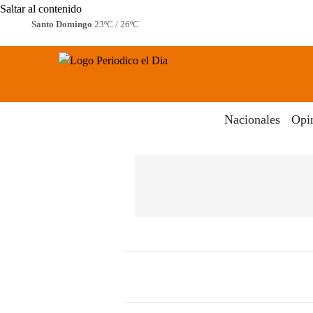
Saltar al contenido
Santo Domingo
23ºC / 26ºC
Periodico El Dia Digital
Menú
Nacionales
Opi