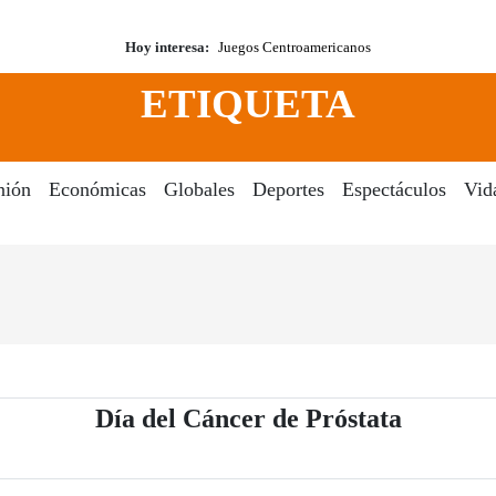
Hoy interesa:
Juegos Centroamericanos
ETIQUETA
nión
Económicas
Globales
Deportes
Espectáculos
Vid
- Periód
Día del Cáncer de Próstata