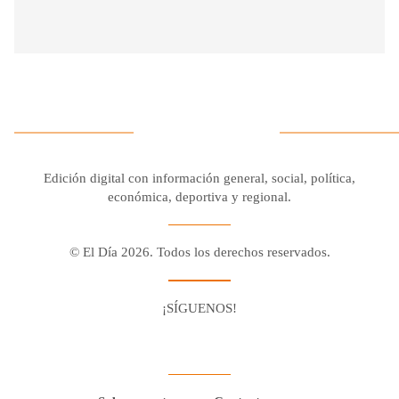
Edición digital con información general, social, política,
económica, deportiva y regional.
© El Día 2026. Todos los derechos reservados.
¡SÍGUENOS!
Facebook
Youtube
Twitter X
Instagram
Whatsapp